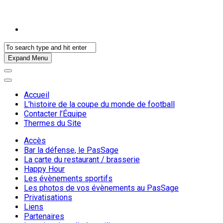
Expand Menu
Accueil
L’histoire de la coupe du monde de football
Contacter l’Équipe
Thermes du Site
Accès
Bar la défense, le PasSage
La carte du restaurant / brasserie
Happy Hour
Les évènements sportifs
Les photos de vos évènements au PasSage
Privatisations
Liens
Partenaires