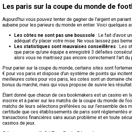
Les paris sur la coupe du monde de foot
Aujourd’hui vous pouvez tenter de gagner de l’argent en parian
aubaine pour les parieurs du monde en entier. Voici quelques as
Les côtes ne sont pas une boussole
: Le fait d’avoir 
adéquat d’y placer votre mise. Ne vous laissez pas berne
Les statistiques sont mauvaises conseillères
: Les s
que parce qu’une équipe a enregistré 3 défaites consécuti
alors vous ne maitrisez pas encore correctement l’art du pa
Pour parier sur la coupe du monde, certains sites sont forte
€ pour vos paris et dispose d’un système de points qui incitent
meilleures cotes pour vos paris, les cotes sont un domaine cher
bonus du marché, mais qui vous propose de suivre les résultats 
Étant donné que chacun de ces bookmakers est un casino en li
inscrire et à parier sur les matchs de la coupe du monde de foot
matchs de leurs sélections préférées ou sur l’ensemble des mat
certitude que ces établissements de paris sont réglementés et i
transactions financières sans aucun problème et en toute sécuri
casinos de jeux.