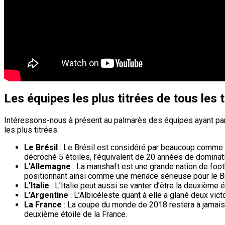
Les équipes les plus titrées de tous les
Intéressons-nous à présent au palmarès des équipes ayant par
les plus titrées.
Le Brésil
: Le Brésil est considéré par beaucoup comme le 
décroché 5 étoiles, l’équivalent de 20 années de dominati
L’Allemagne
: La manshaft est une grande nation de footb
positionnant ainsi comme une menace sérieuse pour le Br
L’Italie
: L’Italie peut aussi se vanter d’être la deuxième 
L’Argentine
: L’Albicéleste quant à elle a glané deux victo
La France
: La coupe du monde de 2018 restera à jamais 
deuxième étoile de la France.