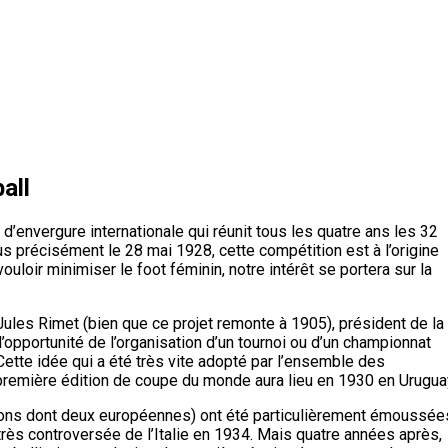
all
’envergure internationale qui réunit tous les quatre ans les 32
us précisément le 28 mai 1928, cette compétition est à l’origine
uloir minimiser le foot féminin, notre intérêt se portera sur la
Jules Rimet (bien que ce projet remonte à 1905), président de la
l’opportunité de l’organisation d’un tournoi ou d’un championnat
Cette idée qui a été très vite adopté par l’ensemble des
première édition de coupe du monde aura lieu en 1930 en Urugua
tions dont deux européennes) ont été particulièrement émoussée
 très controversée de l’Italie en 1934. Mais quatre années après,