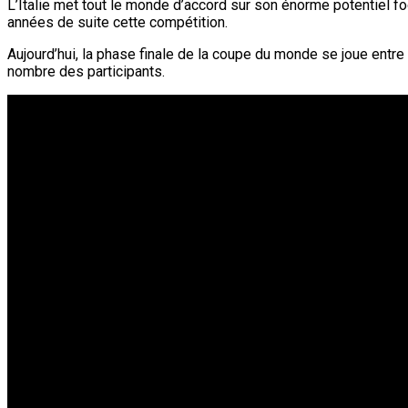
L’Italie met tout le monde d’accord sur son énorme potentiel fo
années de suite cette compétition.
Aujourd’hui, la phase finale de la coupe du monde se joue entre
nombre des participants.