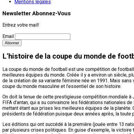
Mentions légales
Newsletter Abonnez-Vous
Entrez votre mail!
Email
L’histoire de la coupe du monde de footb
La coupe du monde de football est une compétition de football d
meilleures équipes du monde. Créée il y a environ un siècle, pl
de la création de sa variante féminine née en 1991. Mais sans vo
coupe du monde masculine et l’essentiel de son histoire.
On doit la tenue de cette prestigieuse compétition mondiale à 
FIFA d’antan, qui a su convaincre les fédérations nationales de 
mettant étant aux prises les meilleures équipes de la planète. 
présidents de fédération puisque deux années après, la toute 
Les éditions qui ont succédé à la première (jouée entre 13 na
par plusieurs crises politiques. En guise d’exemple, la victoire