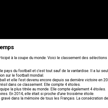
 temps
ticipé à la coupe du monde. Voici le classement des sélections
pays du football et c’est tout sauf de la vantardise. Il a lui seu
on sur le football mondial.
all et elle l’est devenu encore depuis sa dernière victoire en 2
ésil dans ce classement. Elle compte 4 étoiles.
équipe la plus titrée au monde. Elle compte également 4 étoiles.
ires. En 2014, elle était si proche d’une troisième étoile.
gravé dans la mémoire de tous les Français. La consécration de